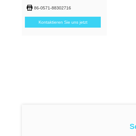
86-0571-88302716
Kontaktieren Sie uns jetzt
S