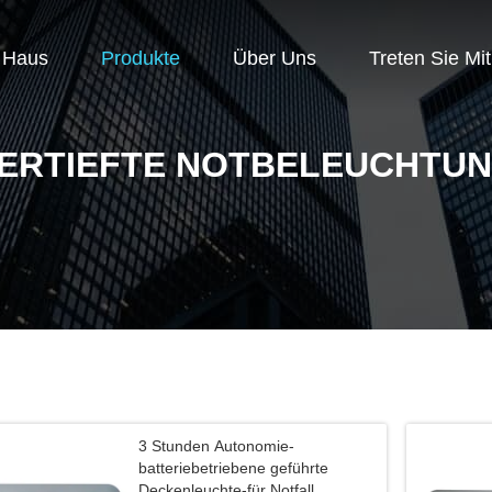
Haus
Produkte
Über Uns
Treten Sie Mi
ERTIEFTE NOTBELEUCHTU
3 Stunden Autonomie-
batteriebetriebene geführte
Deckenleuchte-für Notfall