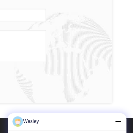
Wesley