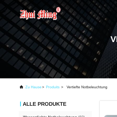
V
Zu Hause
>
Produits
>
Vertiefte Notbeleuchtung
ALLE PRODUKTE