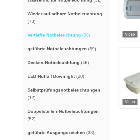
Wasserdichte Notbeleuchtung
(92)
Wieder aufladbare Notbeleuchtung
(73)
Video
Vertiefte Notbeleuchtung
(36)
geführte Notbeleuchtungen
(59)
Decken-Notbeleuchtung
(46)
LED-Notfall Downlight
(20)
Selbstprüfungsnotbeleuchtungen
(12)
Video
Doppelstellen-Notbeleuchtungen
(52)
geführte Ausgangszeichen
(38)