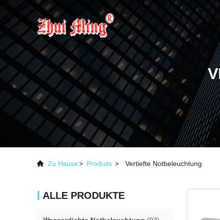
V
Zu Hause
>
Produits
>
Vertiefte Notbeleuchtung
ALLE PRODUKTE