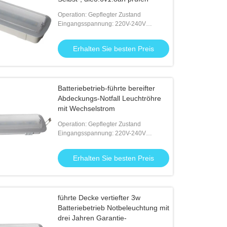
Operation: Gepflegter Zustand
Eingangsspannung: 220V-240V
50/60Hz
Erhalten Sie besten Preis
Batteriebetrieb-führte bereifter
Abdeckungs-Notfall Leuchtröhre
mit Wechselstrom
Operation: Gepflegter Zustand
Eingangsspannung: 220V-240V
50/60Hz
Erhalten Sie besten Preis
führte Decke vertiefter 3w
Batteriebetrieb Notbeleuchtung mit
drei Jahren Garantie-