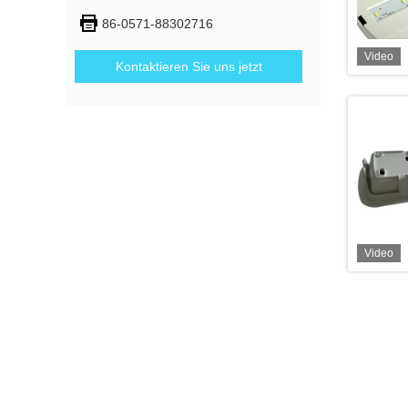
86-0571-88302716
Video
Kontaktieren Sie uns jetzt
Video