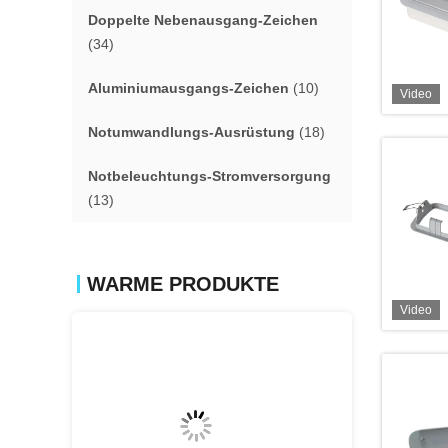
Doppelte Nebenausgang-Zeichen
(34)
Aluminiumausgangs-Zeichen
(10)
Video
Notumwandlungs-Ausrüstung
(18)
Notbeleuchtungs-Stromversorgung
(13)
WARME PRODUKTE
Video