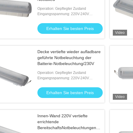
Operation: Gepflegter Zustand
Eingangsspannung: 220V-240V
50/60Hz
Erhalten Sie besten Preis
Video
Decke vertiefte wieder aufladbare
geführte Notbeleuchtung der
Batterie-Notbeleuchtung/230V
Operation: Gepflegter Zustand
Eingangsspannung: 220V-240V
50/60Hz
Erhalten Sie besten Preis
Video
Innen-Wand 220V vertiefte
errichtende
BereitschaftsNotbeleuchtungen