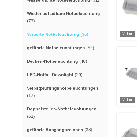
Wasserdichte Notbeleuchtung
(92)
Wieder aufladbare Notbeleuchtung
(73)
Video
Vertiefte Notbeleuchtung
(36)
geführte Notbeleuchtungen
(59)
Decken-Notbeleuchtung
(46)
LED-Notfall Downlight
(20)
Selbstprüfungsnotbeleuchtungen
(12)
Video
Doppelstellen-Notbeleuchtungen
(52)
geführte Ausgangszeichen
(38)