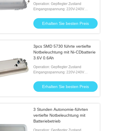
Operation: Gepflegter Zustand
Eingangsspannung: 220V-240V
50/60Hz
Erhalten Sie besten Preis
3pcs SMD 5730 führte vertiefte
Notbeleuchtung mit Ni-CDbatterie
3.6V 0.6Ah
Operation: Gepflegter Zustand
Eingangsspannung: 220V-240V
50/60Hz
Erhalten Sie besten Preis
3 Stunden Autonomie-führten
vertiefte Notbeleuchtung mit
Batteriebetrieb
Operation: Gepflegter Zustand