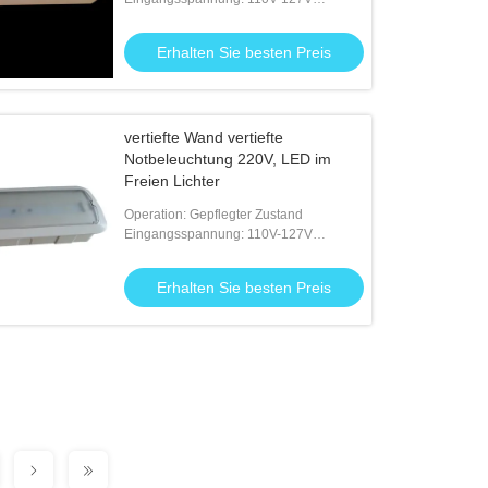
50/60Hz; 220V-240V 50/60Hz
Erhalten Sie besten Preis
vertiefte Wand vertiefte
Notbeleuchtung 220V, LED im
Freien Lichter
Operation: Gepflegter Zustand
Eingangsspannung: 110V-127V
50/60Hz; 220V-240V 50/60Hz
Erhalten Sie besten Preis