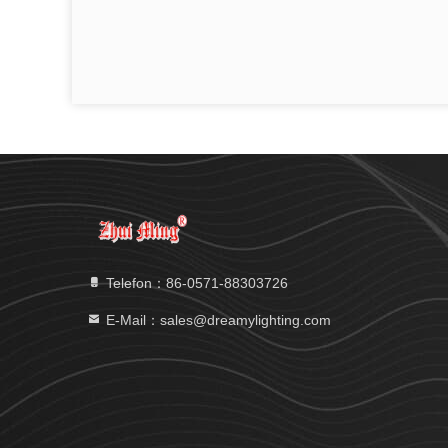
Telefon：86-0571-88303726
E-Mail：sales@dreamylighting.com