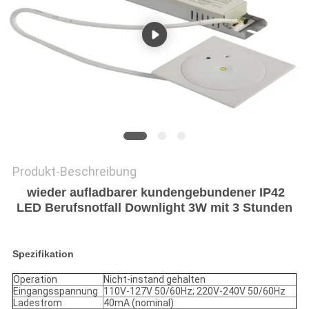
DATENSCHUTZRICHTLINIE
Produkt-Beschreibung
wieder aufladbarer kundengebundener IP42
LED Berufsnotfall Downlight 3W mit 3 Stunden
Spezifikation
Operation
Nicht-instand gehalten
Eingangsspannung
110V-127V 50/60Hz; 220V-240V 50/60Hz
Ladestrom
40mA (nominal)