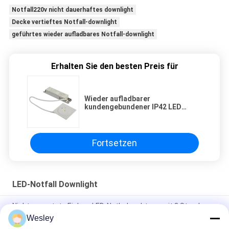
Notfall220v nicht dauerhaftes downlight
Decke vertieftes Notfall-downlight
geführtes wieder aufladbares Notfall-downlight
Erhalten Sie den besten Preis für
Wieder aufladbarer
kundengebundener IP42 LED
Berufsnotfall Downlight 3W mit 3
Stunden
Fortsetzen
LED-Notfall Downlight
Nicht gewartete Einbau-LED-Notbeleuchtung mit 3 Stunden
Leuchtdauer und Ni-MH-Akku
Wesley