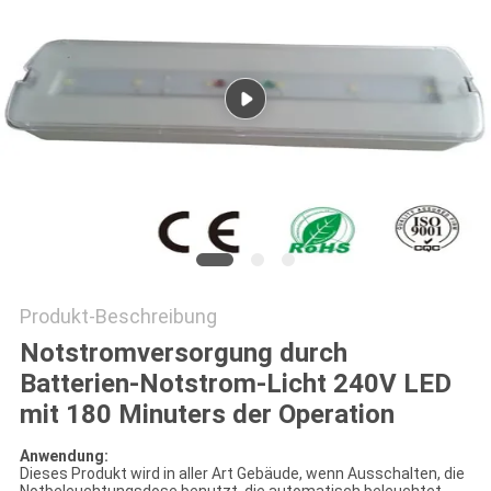
DATENSCHUTZRICHTLINIE
Produkt-Beschreibung
Notstromversorgung durch
Batterien-Notstrom-Licht 240V LED
mit 180 Minuters der Operation
Anwendung:
Dieses Produkt wird in aller Art Gebäude, wenn Ausschalten, die