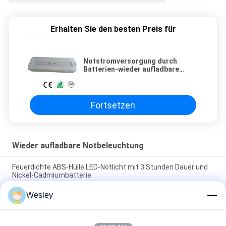
Erhalten Sie den besten Preis für
Notstromversorgung durch
Batterien-wieder aufladbare
Notbeleuchtung 240V LED mit 180
Minuters der Operation
Fortsetzen
Wieder aufladbare Notbeleuchtung
Feuerdichte ABS-Hülle LED-Notlicht mit 3 Stunden Dauer und
Nickel-Cadmiumbatterie
Wesley
Wiederaufladbare Notleuchte mit feuerhemmendem ABS-
Gehäuse, Nickel-Cadmium-Batterie und 3 Stunden
Leuchtdauer