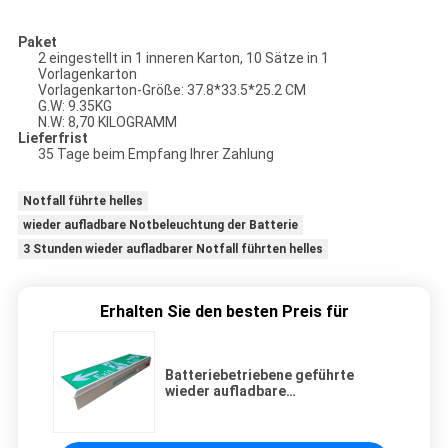
Paket
2 eingestellt in 1 inneren Karton, 10 Sätze in 1
Vorlagenkarton
Vorlagenkarton-Größe: 37.8*33.5*25.2
CM
G.W: 9.35KG
N.W: 8,70 KILOGRAMM
Lieferfrist
35 Tage beim Empfang Ihrer Zahlung
Notfall führte helles
wieder aufladbare Notbeleuchtung der Batterie
3 Stunden wieder aufladbarer Notfall führten helles
Erhalten Sie den besten Preis für
Batteriebetriebene geführte
wieder aufladbare
Notbeleuchtung, führte
Fluchtweg-Zeichen
575*164*70mm