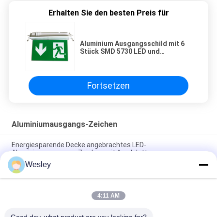
Erhalten Sie den besten Preis für
Aluminium Ausgangsschild mit 6
Stück SMD 5730 LED und
Aluminium Masterial End Cap
Fortsetzen
Aluminiumausgangs-Zeichen
Energiesparende Decke angebrachtes LED-
Aluminiumausgangs-Zeichen mit Acrylplatte
Wesley
Industrielle Mann-Zeichen-Plastikdecke vertiefte
Notbeleuchtung LED grüne laufende
4:11 AM
Aluminium Ausgangsschild mit 6 Stück SMD 5730 LED und
Aluminium Masterial End Cap