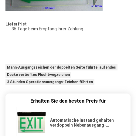
Lieferfrist
35 Tage beim Empfang Ihrer Zahlung
Mann-Ausgangszeichen der doppelten Seite führte laufendes
Decke vertieftes Fluchtwegzeichen
3 Stunden Operationsausgangs-Zeichen führten
Erhalten Sie den besten Preis für
Automatische instand gehalten
verdoppeln Nebenausgang-
Zeichen für die verschobene
Decken-Oberfläche