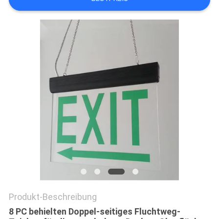
DATENSCHUTZRICHTLINIE
Produkt-Beschreibung
8 PC behielten Doppel-seitiges Fluchtweg-