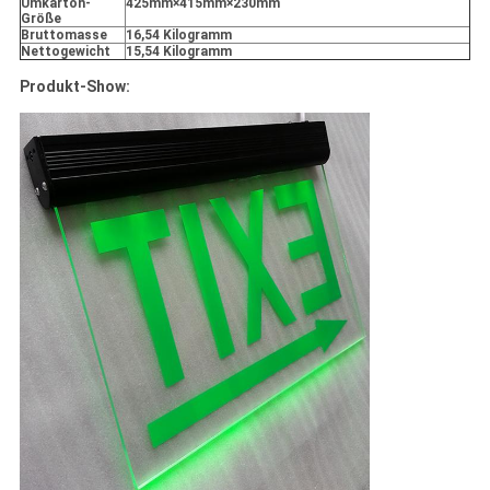
Umkarton-
425mm×415mm×230mm
Größe
Bruttomasse
16,54 Kilogramm
Nettogewicht
15,54 Kilogramm
Produkt-Show: