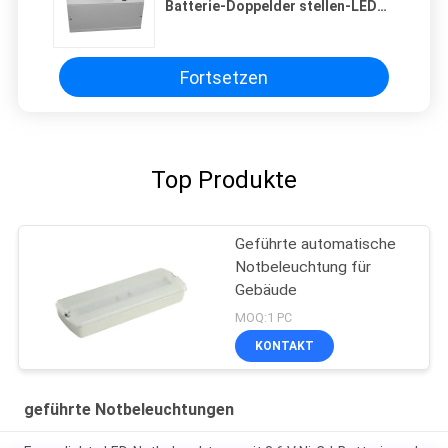
Batterie-Doppelder stellen-LED
wieder aufladbar mit
Stahlgehäuse
Fortsetzen
Top Produkte
Geführte automatische
Notbeleuchtung für
Gebäude
MOQ:1 PC
KONTAKT
geführte Notbeleuchtungen