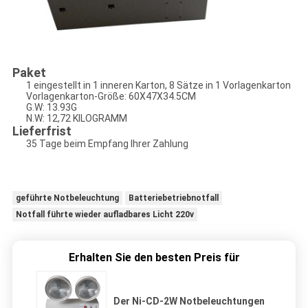
Paket
1 eingestellt in 1 inneren Karton, 8 Sätze in 1 Vorlagenkarton
Vorlagenkarton-Größe: 60
X47X34.5CM
G.W: 13.93G
N.W: 12,72 KILOGRAMM
Lieferfrist
35 Tage beim Empfang Ihrer Zahlung
geführte Notbeleuchtung
Batteriebetriebnotfall
Notfall führte wieder aufladbares Licht 220v
Erhalten Sie den besten Preis für
Der Ni-CD-2W Notbeleuchtungen