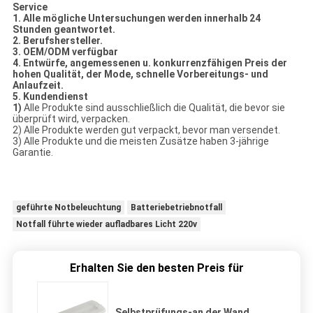
Service
1. Alle mögliche Untersuchungen werden innerhalb 24
Stunden geantwortet.
2. Berufshersteller.
3. OEM/ODM verfügbar
4. Entwürfe, angemessenen u. konkurrenzfähigen Preis der
hohen Qualität, der Mode, schnelle Vorbereitungs- und
Anlaufzeit.
5. Kundendienst
1)
Alle Produkte sind ausschließlich die Qualität, die bevor sie
überprüft wird, verpacken.
2) Alle Produkte werden gut verpackt, bevor man versendet.
3) Alle Produkte und die meisten Zusätze haben 3-jährige
Garantie.
geführte Notbeleuchtung
Batteriebetriebnotfall
Notfall führte wieder aufladbares Licht 220v
Erhalten Sie den besten Preis für
Selbstprüfungs-an der Wand