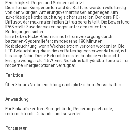
Feuchtigkeit, Regen und Schnee schützt.
Die internen Komponenten und die Batterie werden vollständig
von den widrigen Witterungsverhältnissen abgeriegelt, um
zuverlässige Notbeleuchtung sicherzustellen. Der klare PC-
Diffusor, der maximalen hellen Ertrag bereitstellt. Die Bewertung
IP65 stellt Zuverlässigkeit sogar unter den rauesten
Bedingungen sicher.
Ein starkes Nickel-Cadmiumnotstromversorgung durch
batterien-System liefert mindestens 180 Minuten
Notbeleuchtung, wenn Wechselstrom verloren worden ist. Die
LED-Beleuchtung, die in dieser Befestigung verwendet wird, ist
leistungsfähig. Diese Beleuchtungstechnologie verbraucht
Energie weniger als 1.5W. Eine Nickelmetallhydridbatterie ist- für
moderne Energieoptionen verfügbar.
Funktion
Über 3hours Notbeleuchtung nach plötzlichem Ausschalten.
Anwendung
Für Einkaufszentren Bürogebäude, Regierungsgebäude,
unterrichtende Gebäude, und so weiter.
Parameter