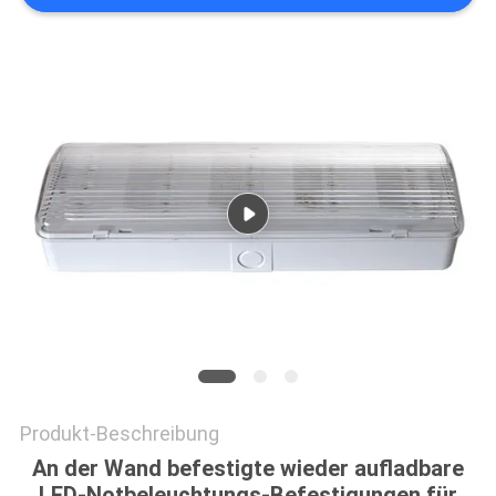
DATENSCHUTZRICHTLINIE
Produkt-Beschreibung
An der Wand befestigte wieder aufladbare
LED-Notbeleuchtungs-Befestigungen für