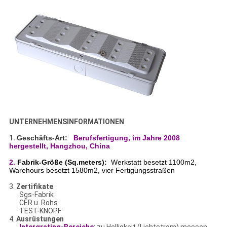
UNTERNEHMENSINFORMATIONEN
1.
Geschäfts-Art:
Berufsfertigung,
im Jahre 2008
hergestellt, Hangzhou, China
2.
Fabrik-Größe (Sq.meters):
Werkstatt besetzt 1100m2,
Warehours besetzt 1580m2, vier Fertigungsstraßen
3.
Zertifikate
Sgs-Fabrik
CER u. Rohs
TEST-KNOPF
4.
Ausrüstungen