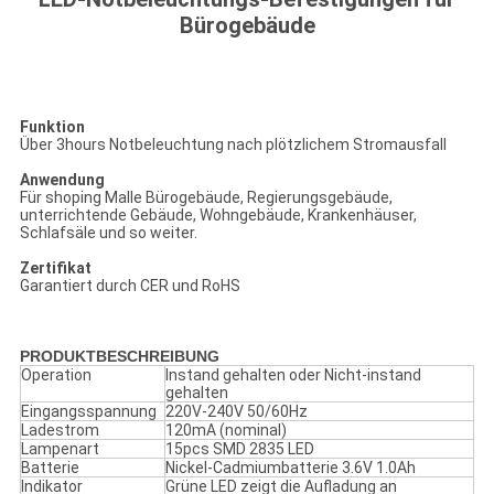
Bürogebäude
Funktion
Über 3hours Notbeleuchtung nach plötzlichem Stromausfall
Anwendung
Für shoping Malle Bürogebäude, Regierungsgebäude,
unterrichtende Gebäude, Wohngebäude, Krankenhäuser,
Schlafsäle und so weiter.
Zertifikat
Garantiert durch CER und RoHS
PRODUKTBESCHREIBUNG
Operation
Instand gehalten oder Nicht-instand
gehalten
Eingangsspannung
220V-240V 50/60Hz
Ladestrom
120mA (nominal)
Lampenart
15pcs SMD 2835 LED
Batterie
Nickel-Cadmiumbatterie 3.6V 1.0Ah
Indikator
Grüne LED zeigt die Aufladung an