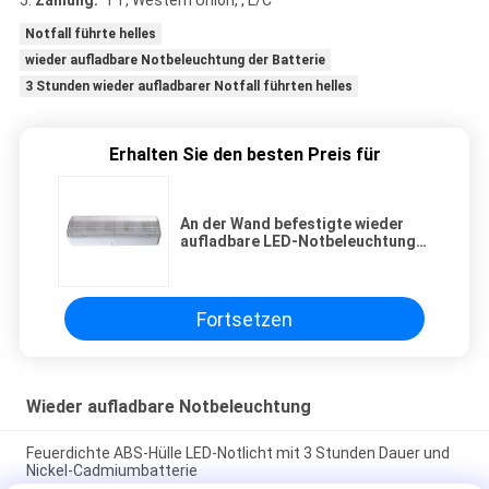
5.
Zahlung:
TT, Western Union, , L/C
Notfall führte helles
wieder aufladbare Notbeleuchtung der Batterie
3 Stunden wieder aufladbarer Notfall führten helles
Erhalten Sie den besten Preis für
An der Wand befestigte wieder
aufladbare LED-Notbeleuchtungs-
Befestigungen für Bürogebäude
Fortsetzen
Wieder aufladbare Notbeleuchtung
Feuerdichte ABS-Hülle LED-Notlicht mit 3 Stunden Dauer und
Nickel-Cadmiumbatterie