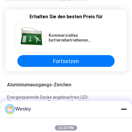
Erhalten Sie den besten Preis für
Kommerzielles
batteriebetriebenes
Aluminiumausgangs-Zeichen für
unterrichtende Gebäude
Fortsetzen
Aluminiumausgangs-Zeichen
Energiesparende Decke angebrachtes LED-
Aluminiumausgangs-Zeichen mit Acrylplatte
Wesley
Industrielle Mann-Zeichen-Plastikdecke vertiefte
Notbeleuchtung LED grüne laufende
11:33 PM
Aluminium Ausgangsschild mit 6 Stück SMD 5730 LED und