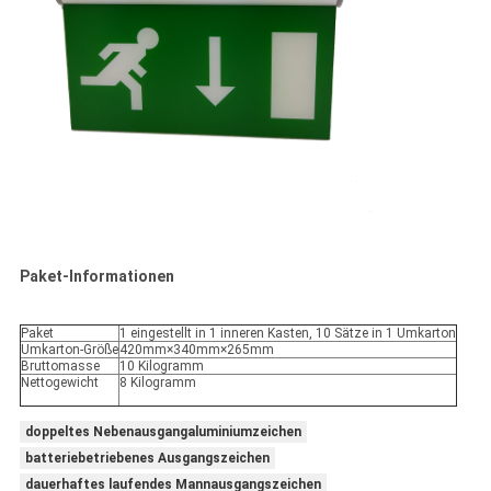
Paket-Informationen
Paket
1 eingestellt in 1 inneren Kasten, 10 Sätze in 1 Umkarton
Umkarton-Größe
420mm×340mm×265mm
Bruttomasse
10 Kilogramm
Nettogewicht
8 Kilogramm
doppeltes Nebenausgangaluminiumzeichen
batteriebetriebenes Ausgangszeichen
dauerhaftes laufendes Mannausgangszeichen