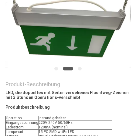
DATENSCHUTZRICHTLINIE
Produkt-Beschreibung
LED, die doppeltes mit Seiten versehenes Fluchtweg-Zeichen
mit 3 Stunden Operations-verschiebt
Produktbeschreibung
Operation
Instand gehalten
Eingangsspannung
220V-240V 50/60Hz
Ladestrom
120mA (nominal)
Lampenart
15 PC SMD weiße LED