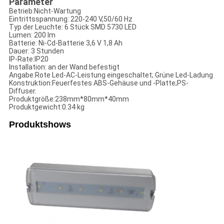
Parameter
Betrieb:Nicht-Wartung
Eintrittsspannung: 220-240 V,50/60 Hz
Typ der Leuchte: 6 Stück SMD 5730 LED
Lumen: 200 lm
Batterie: Ni-Cd-Batterie 3,6 V 1,8 Ah
Dauer: 3 Stunden
IP-Rate:IP20
Installation: an der Wand befestigt
Angabe:Rote Led-AC-Leistung eingeschaltet; Grüne Led-Ladung
Konstruktion:Feuerfestes ABS-Gehäuse und -Platte;PS-
Diffuser.
Produktgröße:238mm*80mm*40mm
Produktgewicht:0.34 kg
Produktshows