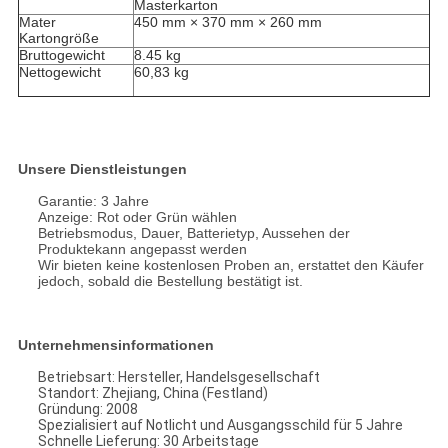
Masterkarton
Mater
450 mm × 370 mm × 260 mm
Kartongröße
Bruttogewicht
8.45 kg
Nettogewicht
60,83 kg
Unsere Dienstleistungen
Garantie: 3 Jahre
Anzeige: Rot oder Grün wählen
Betriebsmodus, Dauer, Batterietyp, Aussehen der
Produkte
kann angepasst werden
Wir bieten keine kostenlosen Proben an, erstattet den Käufer
jedoch, sobald die Bestellung bestätigt ist.
Unternehmensinformationen
Betriebsart: Hersteller, Handelsgesellschaft
Standort: Zhejiang, China (Festland)
Gründung: 2008
Spezialisiert auf Notlicht und Ausgangsschild für 5 Jahre
Schnelle Lieferung: 30 Arbeitstage