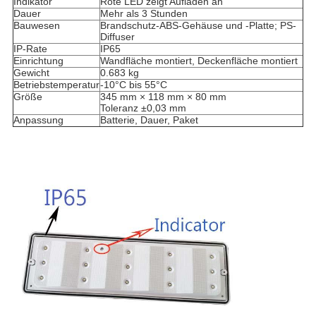
Indikator
Rote LED zeigt Aufladen an
Dauer
Mehr als 3 Stunden
Bauwesen
Brandschutz-ABS-Gehäuse und -Platte; PS-
Diffuser
IP-Rate
IP65
Einrichtung
Wandfläche montiert, Deckenfläche montiert
Gewicht
0.683 kg
Betriebstemperatur
-10°C bis 55°C
Größe
345 mm × 118 mm × 80 mm
Toleranz ±0,03 mm
Anpassung
Batterie, Dauer, Paket