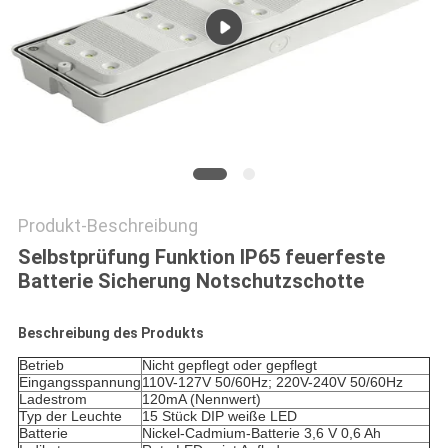
DATENSCHUTZRICHTLINIE
Produkt-Beschreibung
Selbstprüfung Funktion IP65 feuerfeste
Batterie Sicherung Notschutzschotte
Beschreibung des Produkts
Betrieb
Nicht gepflegt oder gepflegt
Eingangsspannung
110V-127V 50/60Hz; 220V-240V 50/60Hz
Ladestrom
120mA (Nennwert)
Typ der Leuchte
15 Stück DIP weiße LED
Batterie
Nickel-Cadmium-Batterie 3,6 V 0,6 Ah