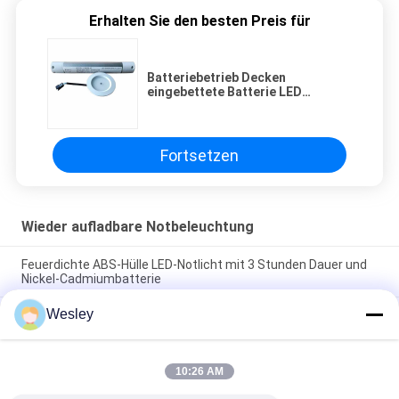
Erhalten Sie den besten Preis für
Batteriebetrieb Decken
eingebettete Batterie LED
Notlicht IP20 hell
Fortsetzen
Wieder aufladbare Notbeleuchtung
Feuerdichte ABS-Hülle LED-Notlicht mit 3 Stunden Dauer und
Nickel-Cadmiumbatterie
Wesley
Wiederaufladbare Notleuchte mit feuerhemmendem ABS-
Gehäuse, Nickel-Cadmium-Batterie und 3 Stunden
Leuchtdauer
10:26 AM
LED-Wiederaufladbares Notlicht mit feuerhemmendem ABS-
Gehäuse und 15 Stück SMD-LED für 3 Stunden