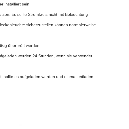
 installiert sein.
tzen. Es sollte Stromkreis nicht mit Beleuchtung
lldeckenleuchte sicherzustellen können normalerweise
äßig überprüft werden.
aufgeladen werden 24 Stunden, wenn sie verwendet
t, sollte es aufgeladen werden und einmal entladen