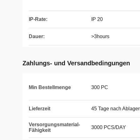
IP-Rate:
IP 20
Dauer:
>3hours
Zahlungs- und Versandbedingungen
Min Bestellmenge
300 PC
Lieferzeit
45 Tage nach Ablage
Versorgungsmaterial-
3000 PCS/DAY
Fähigkeit