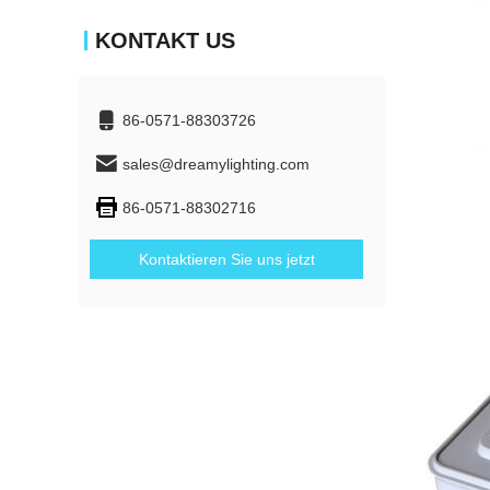
KONTAKT US
86-0571-88303726
sales@dreamylighting.com
86-0571-88302716
Kontaktieren Sie uns jetzt