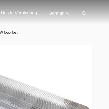
t Uns In Verbindung
German
W feuerfest