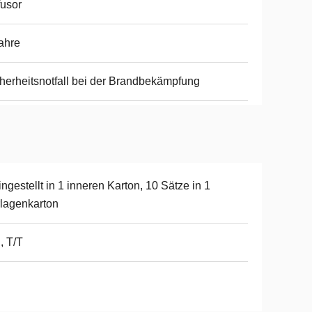
fusor
ahre
herheitsnotfall bei der Brandbekämpfung
ingestellt in 1 inneren Karton, 10 Sätze in 1
lagenkarton
, T/T