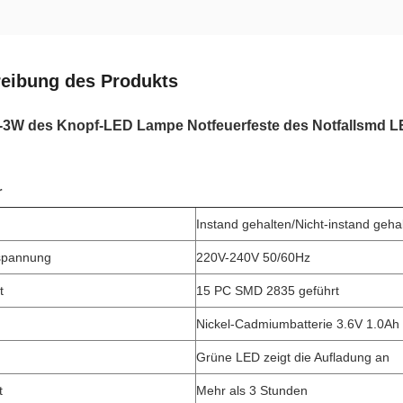
eibung des Produkts
t-3W des Knopf-LED Lampe Notfeuerfeste des Notfallsmd 
r
Instand gehalten/Nicht-instand geha
spannung
220V-240V 50/60Hz
t
15 PC SMD 2835 geführt
Nickel-Cadmiumbatterie 3.6V 1.0Ah
Grüne LED zeigt die Aufladung an
t
Mehr als 3 Stunden