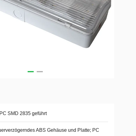
 PC SMD 2835 geführt
erverzögerndes ABS Gehäuse und Platte; PC