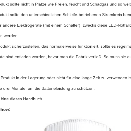
dukt sollte nicht in Plätze wie Freien, feucht und Schadgas und so weiter
dukt sollte den unterschiedlichen Schleife-betriebenen Stromkreis benu
er andere Elektrogeräte (mit einem Schalter), zwecks diese LED-Notfa
n werden.
dukt sicherzustellen, das normalerweise funktioniert, sollte es regelm
kte sind entladen worden, bevor man die Fabrik verließ. So muss sie 
rodukt in der Lagerung oder nicht für eine lange Zeit zu verwenden is
e drei Monate, um die Batterieleistung zu schützen.
 bitte dieses Handbuch.
Show: