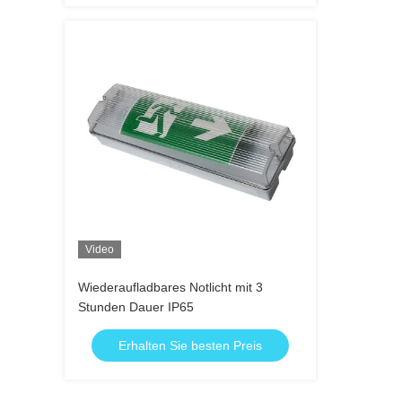
Video
Wiederaufladbares Notlicht mit 3
Stunden Dauer IP65
Erhalten Sie besten Preis