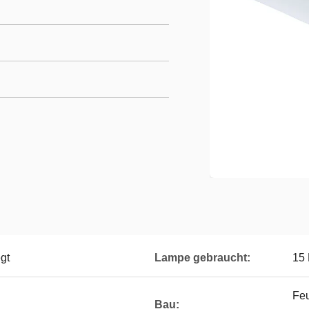
egt
Lampe gebraucht:
15
Feu
Bau: