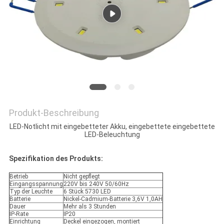
DATENSCHUTZRICHTLINIE
Produkt-Beschreibung
LED-Notlicht mit eingebetteter Akku, eingebettete eingebettete
LED-Beleuchtung
Spezifikation des Produkts:
Betrieb
Nicht gepflegt
Eingangsspannung
220V bis 240V 50/60Hz
Typ der Leuchte
6 Stück 5730 LED
Batterie
Nickel-Cadmium-Batterie 3,6V 1,0AH
Dauer
Mehr als 3 Stunden
IP-Rate
IP20
Einrichtung
Deckel eingezogen, montiert