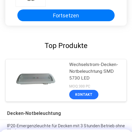
Fortsetzen
Top Produkte
Wechselstrom-Decken-
Notbeleuchtung SMD
5730 LED
MOQ:300 PC
KONTAKT
Decken-Notbeleuchtung
IP20-Emergenzleuchte für Decken mit 3 Stunden Betrieb ohne
Wartung