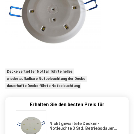
Decke vertiefter Notfall führte helles
wieder aufladbare Notbeleuchtung der Decke
dauerhafte Decke führte Notbeleuchtung
Erhalten Sie den besten Preis für
Nicht gewartete Decken-
Notleuchte 3 Std. Betriebsdauer
IP20