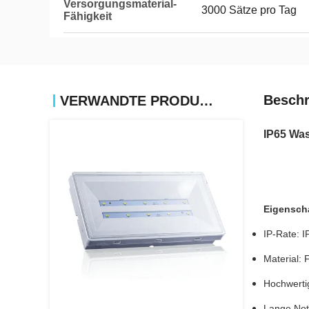
Versorgungsmaterial-
3000 Sätze pro Tag
Fähigkeit
Beschr
VERWANDTE PRODUKTE
IP65 Was
Eigensch
IP-Rate: I
Material:
Hochwerti
Lange Notf