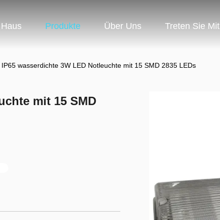
Haus
Produkte
Über Uns
Treten Sie Mi
IP65 wasserdichte 3W LED Notleuchte mit 15 SMD 2835 LEDs
uchte mit 15 SMD