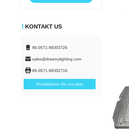
KONTAKT US
86-0571-88303726
sales@dreamylighting.com
86-0571-88302716
Kontaktieren Sie uns jetzt