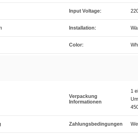
Input Voltage:
22
m
Installation:
Wal
Color:
Wh
1 e
Verpackung
Umk
Informationen
45
g
Zahlungsbedingungen
Wes