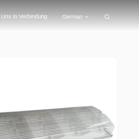
t Uns In Verbindung
German