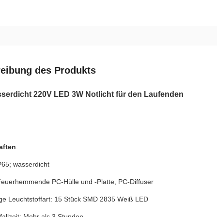
eibung des Produkts
serdicht 220V LED 3W Notlicht für den Laufenden
aften
:
P65; wasserdicht
 Feuerhemmende PC-Hülle und -Platte, PC-Diffuser
ge Leuchtstoffart: 15 Stück SMD 2835 Weiß LED
allzeit: Mehr als 3 Stunden