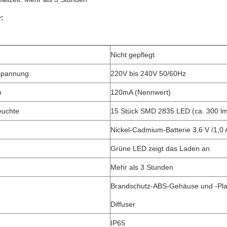
:
Nicht gepflegt
spannung
220V bis 240V 50/60Hz
m
120mA (Nennwert)
euchte
15 Stück SMD 2835 LED (ca. 300 l
Nickel-Cadmium-Batterie 3,6 V /1,0 
Grüne LED zeigt das Laden an
Mehr als 3 Stunden
Brandschutz-ABS-Gehäuse und -Pla
n
Diffuser
IP65