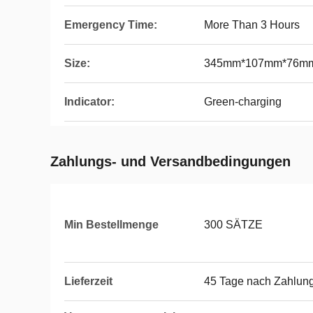
Emergency Time:
More Than 3 Hours
Size:
345mm*107mm*76m
Indicator:
Green-charging
Zahlungs- und Versandbedingungen
Min Bestellmenge
300 SÄTZE
Lieferzeit
45 Tage nach Zahlun