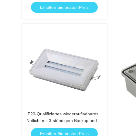
Stunden Notstromversorgung und Ni-
Erhalten Sie besten Preis
Cd-Akku, IP20-Schutzart
IP20-Qualifiziertes wiederaufladbares
Notlicht mit 3-stündigem Backup und
Ni-Cd-Batterie für sichere
Erhalten Sie besten Preis
Evakuierungsbeleuchtung