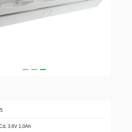
65
Cd, 3.6V 1.0Ah